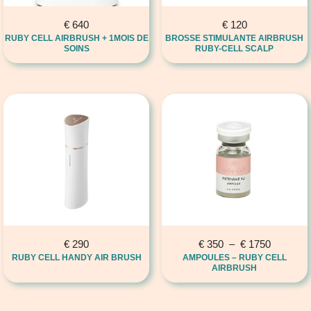
€
640
€
120
RUBY CELL AIRBRUSH + 1MOIS DE
BROSSE STIMULANTE AIRBRUSH
SOINS
RUBY-CELL SCALP
€
290
€
350
–
€
1750
RUBY CELL HANDY AIR BRUSH
AMPOULES – RUBY CELL
AIRBRUSH