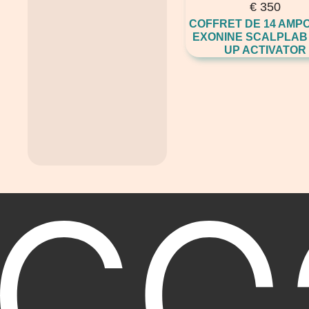
€
350
COFFRET DE 14 AMP
EXONINE SCALPLAB 
UP ACTIVATOR