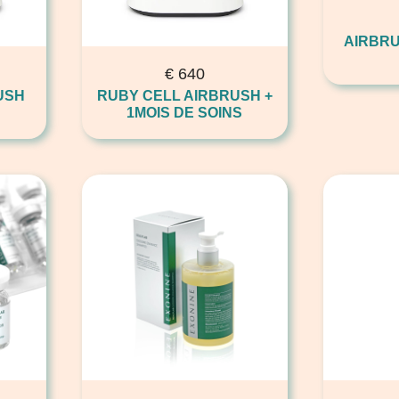
AIRBRU
€
640
USH
RUBY CELL AIRBRUSH +
1MOIS DE SOINS