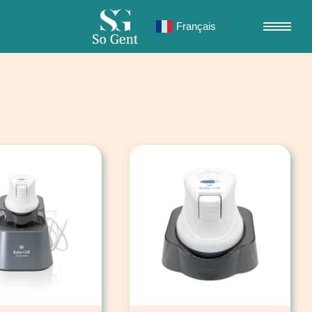
Français
▼
8 résultats affichés