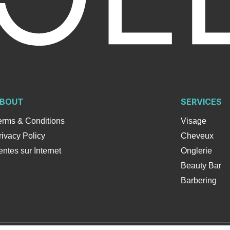
BOUT
SERVICES
erms & Conditions
Visage
rivacy Policy
Cheveux
entes sur Internet
Onglerie
Beauty Bar
Barbering