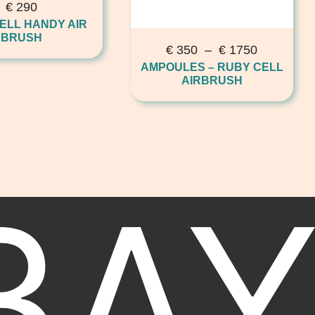
€
290
ELL HANDY AIR
BRUSH
€
350
–
€
1750
AMPOULES – RUBY CELL
AIRBRUSH