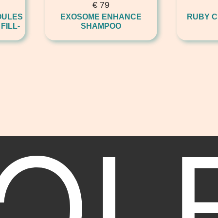
€
79
OULES
EXOSOME ENHANCE
RUBY C
FILL-
SHAMPOO