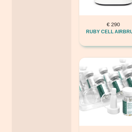
€
290
RUBY CELL AIRBR