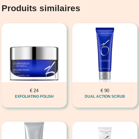
Produits similaires
€
24
€
90
EXFOLIATING POLISH
DUAL ACTION SCRUB