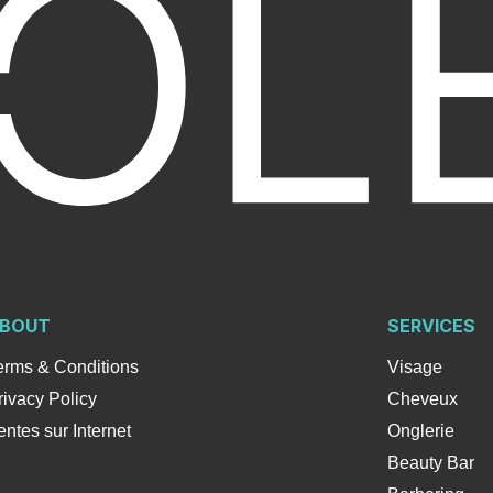
BOUT
SERVICES
erms & Conditions
Visage
rivacy Policy
Cheveux
entes sur Internet
Onglerie
Beauty Bar