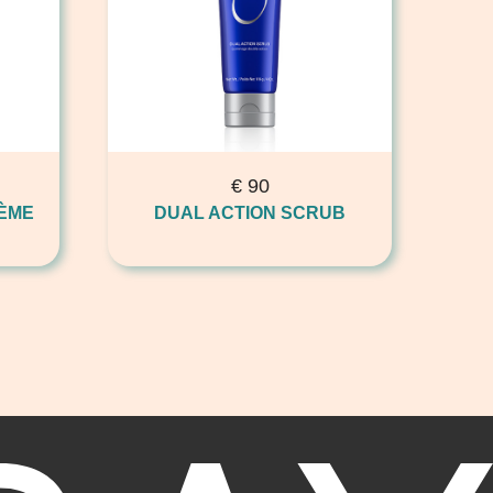
€
90
RÈME
DUAL ACTION SCRUB