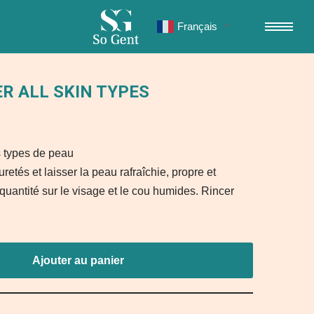
Français
▼
R ALL SKIN TYPES
s types de peau
etés et laisser la peau rafraîchie, propre et
quantité sur le visage et le cou humides. Rincer
Ajouter au panier