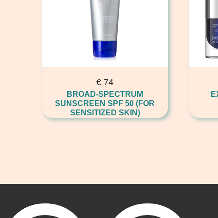
€
74
BROAD-SPECTRUM
E
SUNSCREEN SPF 50 (FOR
SENSITIZED SKIN)