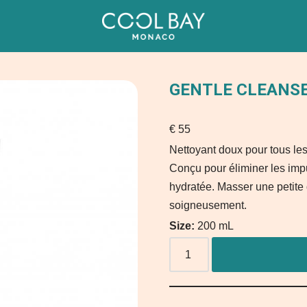
GENTLE CLEANSE
€
55
Nettoyant doux pour tous le
Conçu pour éliminer les impur
hydratée. Masser une petite 
soigneusement.
Size:
200 mL