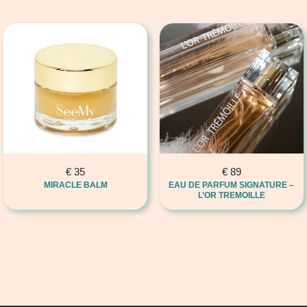
€
35
€
89
MIRACLE BALM
EAU DE PARFUM SIGNATURE –
L’OR TREMOILLE