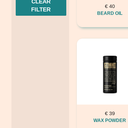
CLEAR
€
40
FILTER
BEARD OIL
€
39
WAX POWDER