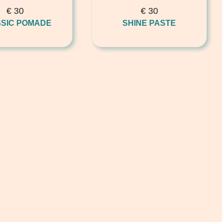
€
30
€
30
SIC POMADE
SHINE PASTE