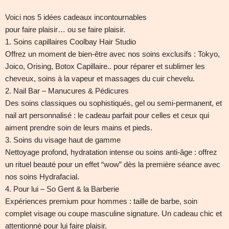
Voici nos 5 idées cadeaux incontournables
pour faire plaisir… ou se faire plaisir.
1. Soins capillaires Coolbay Hair Studio
Offrez un moment de bien-être avec nos soins exclusifs : Tokyo,
Joico, Orising, Botox Capillaire.. pour réparer et sublimer les
cheveux, soins à la vapeur et massages du cuir chevelu.
2. Nail Bar – Manucures & Pédicures
Des soins classiques ou sophistiqués, gel ou semi-permanent, et
nail art personnalisé : le cadeau parfait pour celles et ceux qui
aiment prendre soin de leurs mains et pieds.
3. Soins du visage haut de gamme
Nettoyage profond, hydratation intense ou soins anti-âge : offrez
un rituel beauté pour un effet “wow” dès la première séance avec
nos soins Hydrafacial.
4. Pour lui – So Gent & la Barberie
Expériences premium pour hommes : taille de barbe, soin
complet visage ou coupe masculine signature. Un cadeau chic et
attentionné pour lui faire plaisir.